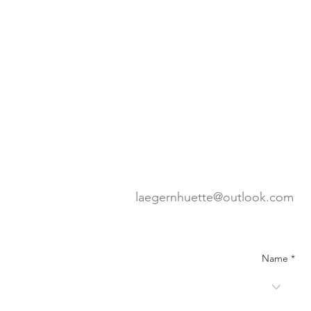
laegernhuette@outlook.com