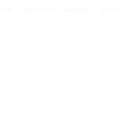
HOME
ÜBERNACHTUNG
LÄGERNBEIZLI
KONTAKT