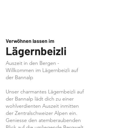
Verwöhnen lassen im
Lägernbeizli
Auszeit in den Bergen -
Willkommen im Lägernbeizli auf
der Bannalp
Unser charmantes Lägernbeizli auf
der Bannalp lädt dich zu einer
wohlverdienten Auszeit inmitten
der Zentralschweizer Alpen ein.
Geniesse den atemberaubenden
Blick auf die umliegende Bergwelt,