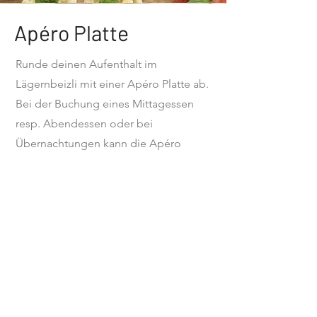
Apéro Platte
Runde deinen Aufenthalt im
Lägernbeizli mit einer Apéro Platte ab.
Bei der Buchung eines Mittagessen
resp. Abendessen oder bei
Übernachtungen kann die Apéro
Platte dazugebucht werden.
Preis
: +5 CHF / Person
Voranmeldung
mind. 3h im voraus
KONTAKT